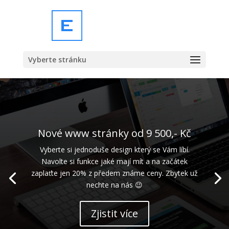
Vyberte stránku
Nové www stránky od 9 500,- Kč
Vyberte si jednoduše design který se Vám líbí.
Navolte si funkce jaké mají mít a na začátek
zaplaťte jen 20% z předem známe ceny. Zbytek už
nechte na nás 😉
Zjistit více