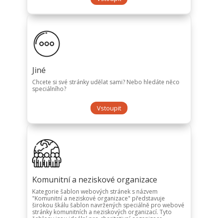
Jiné
Chcete si své stránky udělat sami? Nebo hledáte něco
speciálního?
Vstoupit
Komunitní a neziskové organizace
Kategorie šablon webových stránek s názvem
"Komunitní a neziskové organizace" představuje
širokou škálu šablon navržených speciálně pro webové
stránky komunitních a neziskových organizací. Tyto