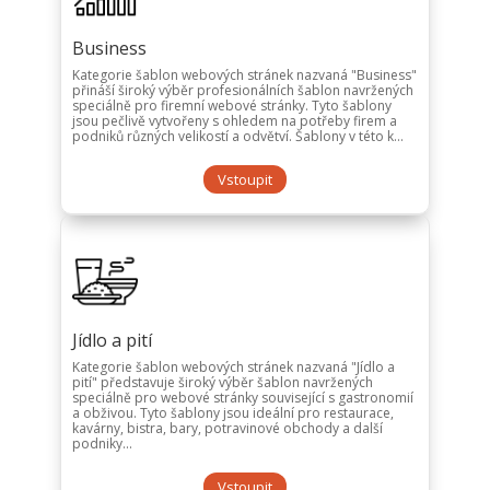
Business
Kategorie šablon webových stránek nazvaná "Business"
přináší široký výběr profesionálních šablon navržených
speciálně pro firemní webové stránky. Tyto šablony
jsou pečlivě vytvořeny s ohledem na potřeby firem a
podniků různých velikostí a odvětví. Šablony v této k...
Vstoupit
Jídlo a pití
Kategorie šablon webových stránek nazvaná "Jídlo a
pití" představuje široký výběr šablon navržených
speciálně pro webové stránky související s gastronomií
a obživou. Tyto šablony jsou ideální pro restaurace,
kavárny, bistra, bary, potravinové obchody a další
podniky...
Vstoupit