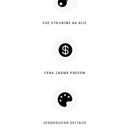
VŠE VYROBÍME NA KLÍČ

CENA ZNÁMÁ PŘEDEM

JEDNODUCHÁ EDITACE