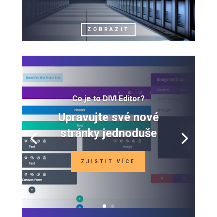
ZOBRAZIT
Co je to DIVI Editor?
Upravujte své nové
stránky jednoduše
ZJISTIT VÍCE