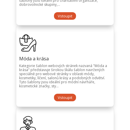
šablony jsou ideální pro charitativní organizace,
dobrovolnické skupiny,...
Vstoupit
Móda a krása
Kategorie šablon webových stránek nazvaná "Móda a
krása" představuje širokou škálu šablon navržených
speciálně pro webové stránky v oblasti módy,
kosmetiky, líčení, salonů krásy a podobných odvětví.
Tyto šablony jsou ideální pro módní návrháře,
kosmetické značky, sty...
Vstoupit