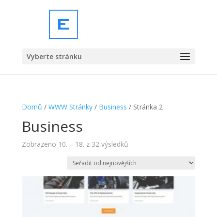
Vyberte stránku
Domů
/
WWW Stránky
/
Business
/ Stránka 2
Business
Seřazeno
Zobrazeno 10. – 18. z 32 výsledků
od
nejnovějších