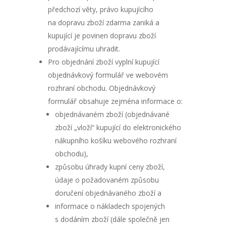
předchozí věty, právo kupujícího
na dopravu zboží zdarma zaniká a
kupující je povinen dopravu zboží
prodávajícímu uhradit.
Pro objednání zboží vyplní kupující
objednávkový formulář ve webovém
rozhraní obchodu. Objednávkový
formulář obsahuje zejména informace o:
objednávaném zboží (objednávané
zboží „vloží“ kupující do elektronického
nákupního košíku webového rozhraní
obchodu),
způsobu úhrady kupní ceny zboží,
údaje o požadovaném způsobu
doručení objednávaného zboží a
informace o nákladech spojených
s dodáním zboží (dále společně jen