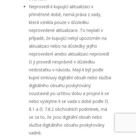
Neprovedl-li kupující aktualizaci v
přiměřené době, nemá práva z vady,
která vznikla pouze v důsledku
neprovedené aktualizace. To neplatí v
případě, že kupující nebyl upozorněn na
aktualizaci nebo na důsledky jejího
neprovedení anebo aktualizaci neprovedl
či ji provedl nesprávně v důsledku
nedostatku v návodu. Mají-li být podle
kupní smlouvy digitální obsah nebo služba
digitálního obsahu poskytovány
soustavně po určitou dobu a projeví-li se
nebo vyskytne-li se vada v době podle čl.
8.1 a čl. 7.8.2 obchodních podmínek, má
se za to, že jsou digitální obsah nebo
služba digitálního obsahu poskytovány
vadně.