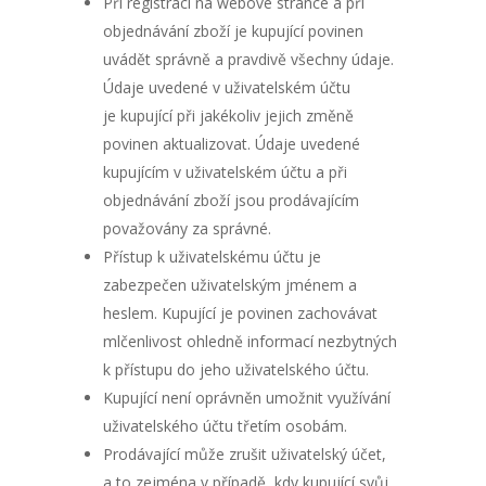
Při registraci na webové stránce a při
objednávání zboží je kupující povinen
uvádět správně a pravdivě všechny údaje.
Údaje uvedené v uživatelském účtu
je kupující při jakékoliv jejich změně
povinen aktualizovat. Údaje uvedené
kupujícím v uživatelském účtu a při
objednávání zboží jsou prodávajícím
považovány za správné.
Přístup k uživatelskému účtu je
zabezpečen uživatelským jménem a
heslem. Kupující je povinen zachovávat
mlčenlivost ohledně informací nezbytných
k přístupu do jeho uživatelského účtu.
Kupující není oprávněn umožnit využívání
uživatelského účtu třetím osobám.
Prodávající může zrušit uživatelský účet,
a to zejména v případě, kdy kupující svůj