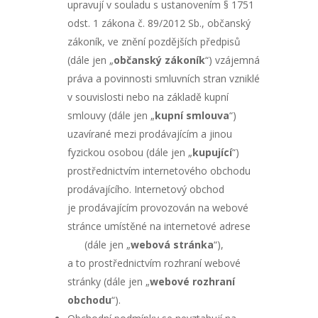
upravují v souladu s ustanovením § 1751
odst. 1 zákona č. 89/2012 Sb., občanský
zákoník, ve znění pozdějších předpisů
(dále jen „
občanský zákoník
“) vzájemná
práva a povinnosti smluvních stran vzniklé
v souvislosti nebo na základě kupní
smlouvy (dále jen „
kupní smlouva
“)
uzavírané mezi prodávajícím a jinou
fyzickou osobou (dále jen „
kupující
“)
prostřednictvím internetového obchodu
prodávajícího. Internetový obchod
je prodávajícím provozován na webové
stránce umístěné na internetové adrese
(dále jen „
webová stránka
“),
a to prostřednictvím rozhraní webové
stránky (dále jen „
webové rozhraní
obchodu
“).