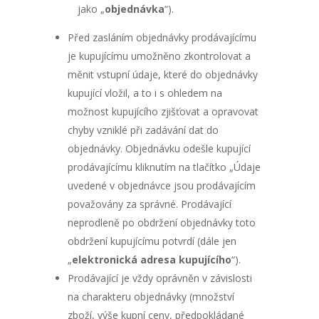
jako „
objednávka
“).
Před zasláním objednávky prodávajícímu
je kupujícímu umožněno zkontrolovat a
měnit vstupní údaje, které do objednávky
kupující vložil, a to i s ohledem na
možnost kupujícího zjišťovat a opravovat
chyby vzniklé při zadávání dat do
objednávky. Objednávku odešle kupující
prodávajícímu kliknutím na tlačítko „Údaje
uvedené v objednávce jsou prodávajícím
považovány za správné. Prodávající
neprodleně po obdržení objednávky toto
obdržení kupujícímu potvrdí (dále jen
„
elektronická adresa kupujícího
“).
Prodávající je vždy oprávněn v závislosti
na charakteru objednávky (množství
zboží, výše kupní ceny, předpokládané