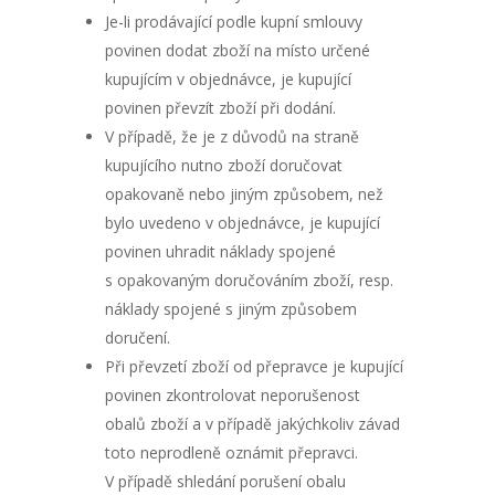
Je-li prodávající podle kupní smlouvy
povinen dodat zboží na místo určené
kupujícím v objednávce, je kupující
povinen převzít zboží při dodání.
V případě, že je z důvodů na straně
kupujícího nutno zboží doručovat
opakovaně nebo jiným způsobem, než
bylo uvedeno v objednávce, je kupující
povinen uhradit náklady spojené
s opakovaným doručováním zboží, resp.
náklady spojené s jiným způsobem
doručení.
Při převzetí zboží od přepravce je kupující
povinen zkontrolovat neporušenost
obalů zboží a v případě jakýchkoliv závad
toto neprodleně oznámit přepravci.
V případě shledání porušení obalu