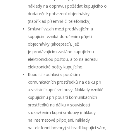
náklady na dopravu) požádat kupujícího o
dodatečné potvrzení objednávky
(například písemně či telefonicky).
Smluvní vztah mezi prodávajícím a
kupujícím vzniká doručením přijetí
objednávky (akceptací), jež
je prodávajícím zasláno kupujícímu
elektronickou poštou, a to na adresu
elektronické pošty kupujícího.
Kupující souhlasí s použitím
komunikačních prostředků na dálku při
uzavírání kupní smlouvy. Náklady vzniklé
kupujícímu při použití komunikačních
prostředků na dálku v souvislosti
s uzavřením kupní smlouvy (náklady
na internetové připojení, náklady
na telefonní hovory) si hradí kupující sám,