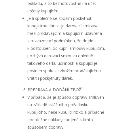
odkladu, a to bezhotovostně na účet
určený kupujícím.
Je-li společně se zbožím poskytnut
kupujícímu dárek, je darovací smlouva
mezi prodávajícím a kupujícím uzavřena
s rozvazovací podmínkou, že dojde-li
k odstoupení od kupní smlouvy kupujícím,
pozbývá darovací smlouva ohledně
takového dárku účinnosti a kupující je
povinen spolu se zbožím prodávajícímu
vrátit i poskytnutý dárek.
PŘEPRAVA A DODÁNÍ ZBOŽÍ
V případě, že je způsob dopravy smluven
na základě zvláštního požadavku
kupujícího, nese kupující riziko a případné
dodatečné náklady spojené s tímto
způsobem dopravy.