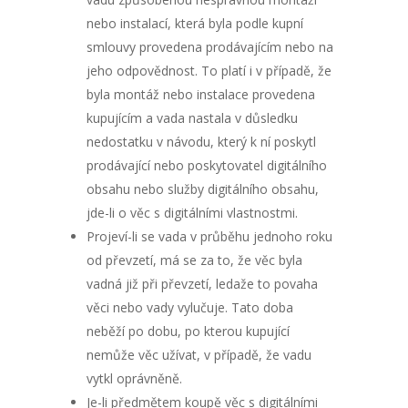
nebo instalací, která byla podle kupní
smlouvy provedena prodávajícím nebo na
jeho odpovědnost. To platí i v případě, že
byla montáž nebo instalace provedena
kupujícím a vada nastala v důsledku
nedostatku v návodu, který k ní poskytl
prodávající nebo poskytovatel digitálního
obsahu nebo služby digitálního obsahu,
jde-li o věc s digitálními vlastnostmi.
Projeví-li se vada v průběhu jednoho roku
od převzetí, má se za to, že věc byla
vadná již při převzetí, ledaže to povaha
věci nebo vady vylučuje. Tato doba
neběží po dobu, po kterou kupující
nemůže věc užívat, v případě, že vadu
vytkl oprávněně.
Je-li předmětem koupě věc s digitálními