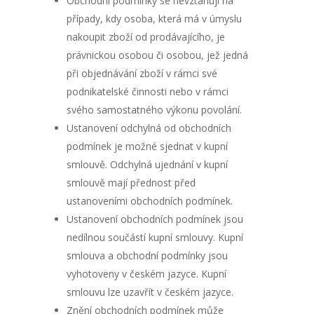
Obchodní podmínky se nevztahují na
případy, kdy osoba, která má v úmyslu
nakoupit zboží od prodávajícího, je
právnickou osobou či osobou, jež jedná
při objednávání zboží v rámci své
podnikatelské činnosti nebo v rámci
svého samostatného výkonu povolání.
Ustanovení odchylná od obchodních
podmínek je možné sjednat v kupní
smlouvě. Odchylná ujednání v kupní
smlouvě mají přednost před
ustanoveními obchodních podmínek.
Ustanovení obchodních podmínek jsou
nedílnou součástí kupní smlouvy. Kupní
smlouva a obchodní podmínky jsou
vyhotoveny v českém jazyce. Kupní
smlouvu lze uzavřít v českém jazyce.
Znění obchodních podmínek může