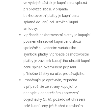
ve výdejně zásilek je kupní cena splatná
při převzetí zboží. V případě
bezhotovostní platby je kupní cena
splatná do dnů od uzavření kupní
smlouvy.
V případě bezhotovostní platby je kupující
povinen uhrazovat kupní cenu zboží
společně s uvedením variabilního
symbolu platby. V případě bezhotovostní
platby je závazek kupujícího uhradit kupní
cenu splněn okamžikem připsání
příslušné částky na účet prodávajícího.
Prodávající je oprávněn, zejména
v případě, že ze strany kupujícího
nedojde k dodatečnému potvrzení
objednávky (čl. 6), požadovat uhrazení
celé kupní ceny ještě před odesláním