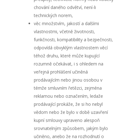
chování daného odvětví, není-li
technických norem,
věc množstvím, jakostí a dalšími
vlastnostmi, včetně životnosti,
funkčnosti, kompatibility a bezpečnosti,
odpovídá obvyklým vlastnostem věcí
téhož druhu, které může kupující
rozumně očekávat, i s ohledem na
veřejná prohlášení učiněná
prodávajícím nebo jinou osobou v
témže smluvním řetězci, zejména
reklamou nebo označením, ledaže
prodávající prokáže, že si ho nebyl
vědom nebo že bylo v době uzavření
kupní smlouvy upraveno alespoň
srovnatelným způsobem, jakým bylo
učiněno, anebo že na rozhodnutí o