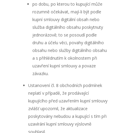
po dobu, po kterou to kupující může
rozumně očekávat, mají-li být podle
kupní smlouvy digitální obsah nebo
služba digitálního obsahu poskytnuty
jednorázově; to se posoudí podle
druhu a účelu věci, povahy digitálního
obsahu nebo služby digitálního obsahu
a s přihlédnutím k okolnostem při
uzavření kupní smlouvy a povaze
závazku.
Ustanovení čl. 8 obchodních podmínek
neplatí v případě, že prodávající
kupujícího před uzavřením kupní smlouvy
zvlášť upozornil, že aktualizace
poskytovány nebudou a kupující s tím při
uzavírání kupní smlouvy výslovně
souhlasil.