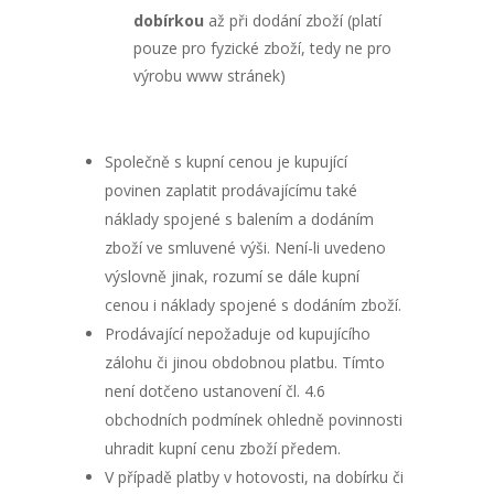
dobírkou
až při dodání zboží (platí
pouze pro fyzické zboží, tedy ne pro
výrobu www stránek)
Společně s kupní cenou je kupující
povinen zaplatit prodávajícímu také
náklady spojené s balením a dodáním
zboží ve smluvené výši. Není-li uvedeno
výslovně jinak, rozumí se dále kupní
cenou i náklady spojené s dodáním zboží.
Prodávající nepožaduje od kupujícího
zálohu či jinou obdobnou platbu. Tímto
není dotčeno ustanovení čl. 4.6
obchodních podmínek ohledně povinnosti
uhradit kupní cenu zboží předem.
V případě platby v hotovosti, na dobírku či