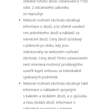
ohledně tohoto zboží. Ustanovení § 1732
odst. 2 občanského zákoníku
se nepoužije.
Webové rozhraní obchodu obsahuje
informace o zboží, a to včetně uvedení
cen jednotlivého zboží a nákladů za
navrácení zboží, Ceny zboží zůstávají
v platnosti po dobu, kdy jsou
zobrazovány ve webovém rozhraní
obchodu. Ceny zboží Tímto ustanovením
není omezena možnost prodávajícího
uzavřít kupní smlouvu za individuálně
sjednaných podmínek.
Webové rozhraní obchodu obsahuje také
informace o nákladech spojených
s balením a dodáním zboží, a o způsobu
a času dodání zboží. Informace o
nákladech spojených s balením