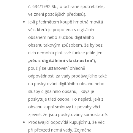
č. 634/1992 Sb., o ochraně spotřebitele,
ve znění pozdějších předpisů).
Je-li předmětem koupě hmotná movitá
věc, která je propojena s digitálním
obsahem nebo službou digitálního
obsahu takovým způsobem, že by bez
nich nemohla plnit své funkce (dále jen
„
věc s digitálními vlastnostmi
“),
použijí se ustanovení ohledně
odpovědnosti za vady prodávajícího také
na poskytování digitálního obsahu nebo
služby digitálního obsahu, i když je
poskytuje třetí osoba. To neplatí, je-li z
obsahu kupní smlouvy i z povahy věci
zjevné, že jsou poskytovány samostatně.
Prodávající odpovídá kupujícímu, že věc
při převzetí nemá vady. Zejména