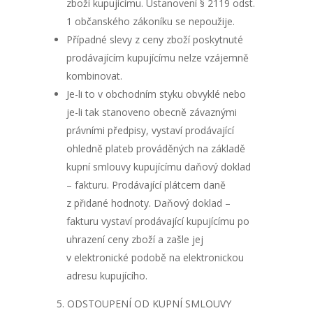
zboží kupujícímu. Ustanovení § 2119 odst.
1 občanského zákoníku se nepoužije.
Případné slevy z ceny zboží poskytnuté
prodávajícím kupujícímu nelze vzájemně
kombinovat.
Je-li to v obchodním styku obvyklé nebo
je-li tak stanoveno obecně závaznými
právními předpisy, vystaví prodávající
ohledně plateb prováděných na základě
kupní smlouvy kupujícímu daňový doklad
– fakturu. Prodávající plátcem daně
z přidané hodnoty. Daňový doklad –
fakturu vystaví prodávající kupujícímu po
uhrazení ceny zboží a zašle jej
v elektronické podobě na elektronickou
adresu kupujícího.
ODSTOUPENÍ OD KUPNÍ SMLOUVY