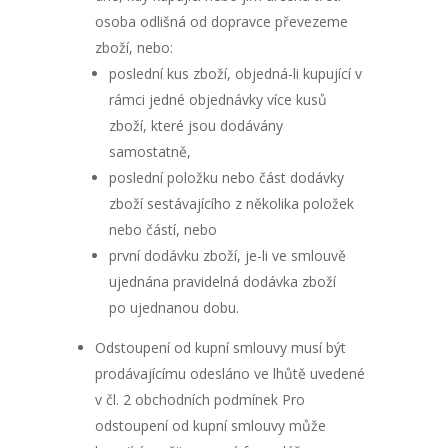
osoba odlišná od dopravce převezeme
zboží, nebo:
poslední kus zboží, objedná-li kupující v
rámci jedné objednávky více kusů
zboží, které jsou dodávány
samostatně,
poslední položku nebo část dodávky
zboží sestávajícího z několika položek
nebo částí, nebo
první dodávku zboží, je-li ve smlouvě
ujednána pravidelná dodávka zboží
po ujednanou dobu.
Odstoupení od kupní smlouvy musí být
prodávajícímu odesláno ve lhůtě uvedené
v čl. 2 obchodních podmínek Pro
odstoupení od kupní smlouvy může