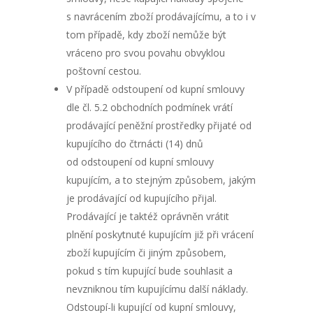
s navrácením zboží prodávajícímu, a to i v
tom případě, kdy zboží nemůže být
vráceno pro svou povahu obvyklou
poštovní cestou.
V případě odstoupení od kupní smlouvy
dle čl. 5.2 obchodních podmínek vrátí
prodávající peněžní prostředky přijaté od
kupujícího do čtrnácti (14) dnů
od odstoupení od kupní smlouvy
kupujícím, a to stejným způsobem, jakým
je prodávající od kupujícího přijal.
Prodávající je taktéž oprávněn vrátit
plnění poskytnuté kupujícím již při vrácení
zboží kupujícím či jiným způsobem,
pokud s tím kupující bude souhlasit a
nevzniknou tím kupujícímu další náklady.
Odstoupí-li kupující od kupní smlouvy,