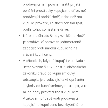
prodávající není povinen vrátit přijaté
peněžní prostředky kupujícímu dříve, než
prodávající obdrží zboží, nebo než mu
kupující prokáže, že zboží odeslal zpět,
podle toho, co nastane dříve.
Nárok na úhradu škody vzniklé na zboží
je prodávající oprávněn jednostranně
započíst proti nároku kupujícího na
vrácení kupní ceny.
V případech, kdy má kupující v souladu s
ustanovením § 1829 odst. 1 občanského
zákoníku právo od kupní smlouvy
odstoupit, je prodávající také oprávněn
kdykoliv od kupní smlouvy odstoupit, a to
až do doby převzetí zboží kupujícím.
V takovém případě vrátí prodávající
kupujícímu kupní cenu bez zbytečného