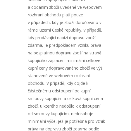
a dodáním zboží uvedené ve webovém
rozhraní obchodu platí pouze
v případech, kdy je zboží doručováno v
rámci území České republiky. V případě,
kdy prodávající nabízí dopravu zboží
zdarma, je předpokladem vzniku práva
na bezplatnou dopravu zboží na straně
kupujícího zaplacení minimální celkové
kupní ceny dopravovaného zboží ve výši
stanovené ve webovém rozhraní
obchodu. V případě, kdy dojde k
částečnému odstoupení od kupní
smlouvy kupujícím a celková kupní cena
zboží, u kterého nedošlo k odstoupení
od smlouvy kupujícím, nedosahuje
minimální výše, jež je potřebná pro vznik
práva na dopravu zboží zdarma podle