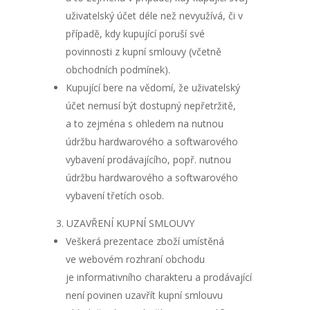
uživatelský účet déle než nevyužívá, či v
případě, kdy kupující poruší své
povinnosti z kupní smlouvy (včetně
obchodních podmínek).
Kupující bere na vědomí, že uživatelský
účet nemusí být dostupný nepřetržitě,
a to zejména s ohledem na nutnou
údržbu hardwarového a softwarového
vybavení prodávajícího, popř. nutnou
údržbu hardwarového a softwarového
vybavení třetích osob.
UZAVŘENÍ KUPNÍ SMLOUVY
Veškerá prezentace zboží umístěná
ve webovém rozhraní obchodu
je informativního charakteru a prodávající
není povinen uzavřít kupní smlouvu