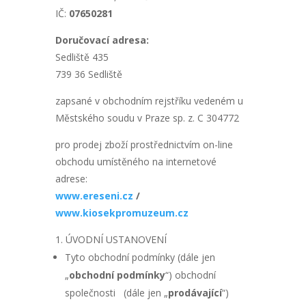
IČ:
07650281
Doručovací adresa:
Sedliště 435
739 36 Sedliště
zapsané v obchodním rejstříku vedeném u
Městského soudu v Praze sp. z. C 304772
pro prodej zboží prostřednictvím on-line
obchodu umístěného na internetové
adrese:
www.ereseni.cz
/
www.kiosekpromuzeum.cz
ÚVODNÍ USTANOVENÍ
Tyto obchodní podmínky (dále jen
„
obchodní podmínky
“) obchodní
společnosti (dále jen „
prodávající
“)