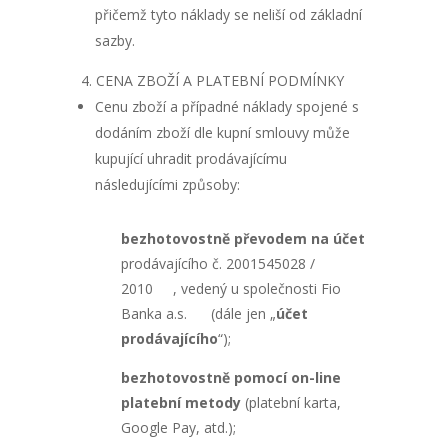
přičemž tyto náklady se neliší od základní
sazby.
CENA ZBOŽÍ A PLATEBNÍ PODMÍNKY
Cenu zboží a případné náklady spojené s
dodáním zboží dle kupní smlouvy může
kupující uhradit prodávajícímu
následujícími způsoby:
bezhotovostně převodem na účet
prodávajícího č. 2001545028 /
2010 , vedený u společnosti Fio
Banka a.s. (dále jen „
účet
prodávajícího
“);
bezhotovostně pomocí on-line
platební metody
(platební karta,
Google Pay, atd.);